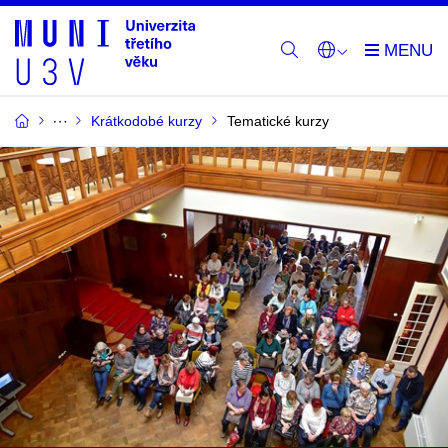
Krátkodobé kurzy
Tematické kurzy