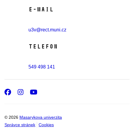
E-mail
u3v@rect.muni.cz
Telefon
549 498 141
Facebook
Instagram
Youtube
© 2026
Masarykova univerzita
Správce stránek
Cookies