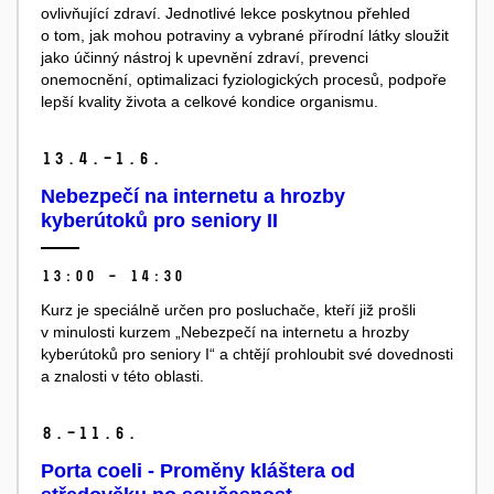
ovlivňující zdraví. Jednotlivé lekce poskytnou přehled
o tom, jak mohou potraviny a vybrané přírodní látky sloužit
jako účinný nástroj k upevnění zdraví, prevenci
onemocnění, optimalizaci fyziologických procesů, podpoře
lepší kvality života a celkové kondice organismu.
13.
4.–1.
6.
Nebezpečí na internetu a hrozby
kyberútoků pro seniory II
13:00 – 14:30
Kurz je speciálně určen pro posluchače, kteří již prošli
v minulosti kurzem „Nebezpečí na internetu a hrozby
kyberútoků pro seniory I“ a chtějí prohloubit své dovednosti
a znalosti v této oblasti.
8.–11.
6.
Porta coeli - Proměny kláštera od