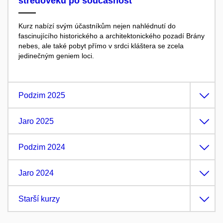
středověku po současnost
Kurz nabízí svým účastníkům nejen nahlédnutí do
fascinujícího historického
a architektonického pozadí Brány
nebes, ale také pobyt přímo v srdci kláštera se zcela
jedinečným geniem loci.
Podzim 2025
Jaro 2025
Podzim 2024
Jaro 2024
Starší kurzy