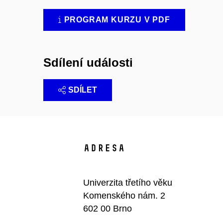
PROGRAM KURZU V PDF
Sdílení události
SDÍLET
Adresa
Univerzita třetího věku
Komenského nám. 2
602 00 Brno