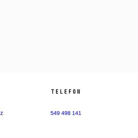
Telefon
cz
549 498 141