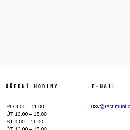
Úřední hodiny​
E-mail
PO 9.00 – 11.00
u3v@rect.muni.
ÚT 13.00 – 15.00
ST 9.00 – 11.00
ČT 13.00 – 15.00