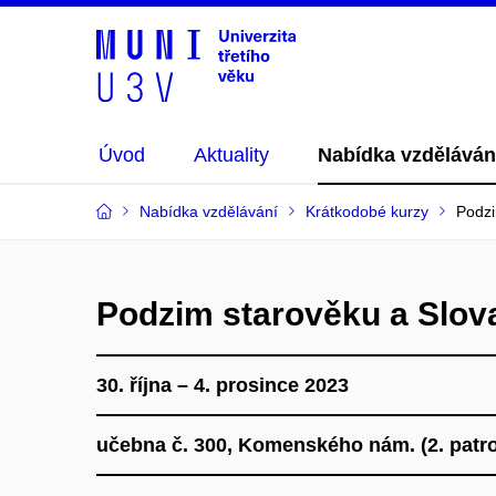
Úvod
Aktuality
Nabídka vzděláván
Nabídka vzdělávání
Krátkodobé kurzy
Podzi
Podzim starověku a Slov
30. října – 4. prosince 2023
učebna č. 300, Komenského nám. (2. patro