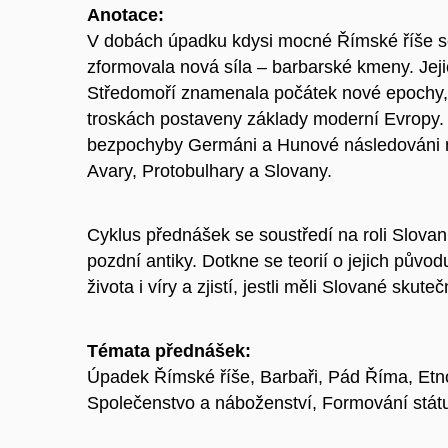
Anotace:
V dobách úpadku kdysi mocné Římské říše se
zformovala nová síla – barbarské kmeny. Jej
Středomoří znamenala počátek nové epochy, 
troskách postaveny základy moderní Evropy. 
bezpochyby Germáni a Hunové následován
Avary, Protobulhary a Slovany.
Cyklus přednášek se soustředí na roli Slovan
pozdní antiky. Dotkne se teorií o jejich původ
života i víry a zjistí, jestli měli Slované skut
Témata přednášek:
Úpadek Římské říše, Barbaři, Pád Říma, Et
Společenstvo a náboženství, Formování stát