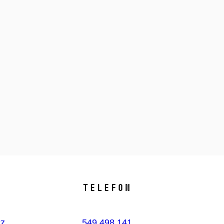
Telefon
cz
549 498 141