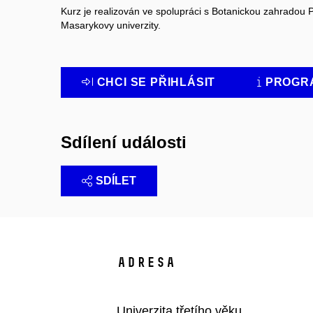
Kurz je realizován ve spolupráci s Botanickou zahradou 
Masarykovy univerzity.
CHCI SE PŘIHLÁSIT
PROGRA
Sdílení události
SDÍLET
Adresa
Univerzita třetího věku