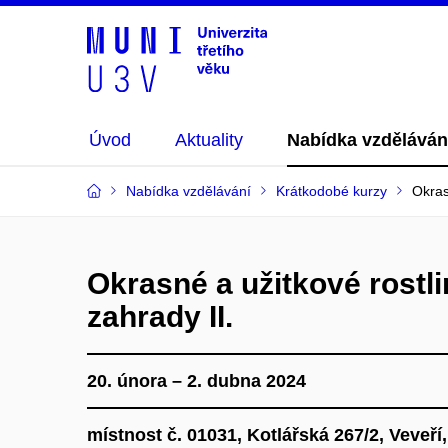
Úvod
Aktuality
Nabídka vzděláván
Nabídka vzdělávání
Krátkodobé kurzy
Okras
Okrasné a užitkové rostl
zahrady II.
20. února – 2. dubna 2024
místnost č. 01031, Kotlářská 267/2, Veveří