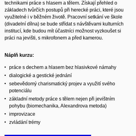
technikami práce s hlasem a tělem. Získají přehled o
základech tvůrčích postupů při herecké práci, které jsou
využitelné i v běžném životě. Pracovní setkání ve škole
(divadelní dílna) se bude střídat s návštěvami kulturních
institucí, kde budou mít účastníci možnost vyzkoušet si
práci na jevišti, s mikrofonem a před kamerou.
Náplň kurzu:
práce s dechem a hlasem bez hlasivkové námahy
dialogické a gestické jednání
sebevědomý charismatický projev a využití svého
potenciálu
základní metody práce s tělem nejen při jevištním
pohybu (biomechanika, Alexandrova metoda)
improvizace
zvládání trémy