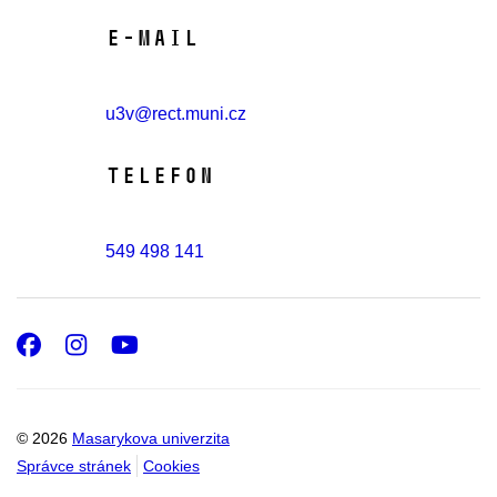
E-mail
u3v@rect.muni.cz
Telefon
549 498 141
Facebook
Instagram
Youtube
© 2026
Masarykova univerzita
Správce stránek
Cookies