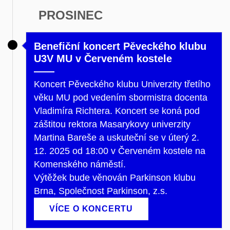
PROSINEC
Benefiční koncert Pěveckého klubu
U3V MU v Červeném kostele
Koncert Pěveckého klubu Univerzity třetího
věku MU pod vedením sbormistra docenta
Vladimíra Richtera. Koncert se koná pod
záštitou rektora Masarykovy univerzity
Martina Bareše a uskuteční se v úterý 2.
12. 2025 od 18:00 v Červeném kostele na
Komenského náměstí.
Výtěžek bude věnován Parkinson klubu
Brna, Společnost Parkinson, z.s.
VÍCE O KONCERTU