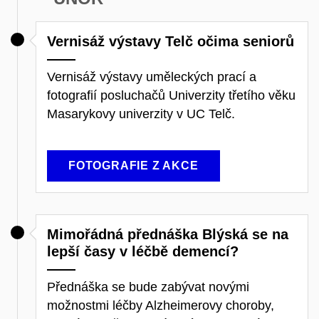
Vernisáž výstavy Telč očima seniorů
Vernisáž výstavy uměleckých prací a
fotografií posluchačů Univerzity třetího věku
Masarykovy univerzity v UC Telč.
FOTOGRAFIE Z AKCE
Mimořádná přednáška Blýská se na
lepší časy v léčbě demencí?
Přednáška se bude zabývat novými
možnostmi léčby Alzheimerovy choroby,