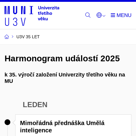
U3V 35 LET
Harmonogram událostí 2025
k 35. výročí založení Univerzity třetího věku na
MU
LEDEN
Mimořádná přednáška Umělá
inteligence