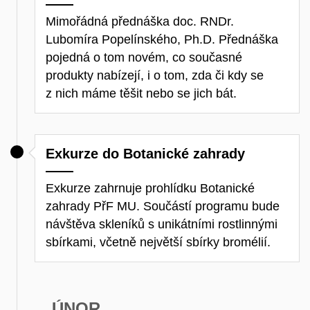
Mimořádná přednáška doc. RNDr.
Lubomíra Popelínského, Ph.D. Přednáška
pojedná o tom novém, co současné
produkty nabízejí, i o tom, zda či kdy se
z nich máme těšit nebo se jich bát.
Exkurze do Botanické zahrady
Exkurze zahrnuje prohlídku Botanické
zahrady PřF MU. Součástí programu bude
návštěva skleníků s unikátními rostlinnými
sbírkami, včetně největší sbírky bromélií.
ÚNOR