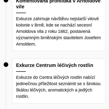
Komentovaná prohlídka v Arnoldově
vile
Exkurze zahrnuje návštěvu nejstarší vilové
kolonie v Brně, kde se nachází secesní
Arnoldova vila z roku 1862, postavená
významným brněnským stavitelem Josefem
Arnoldem.
Exkurze Centrum léčivých rostlin
Exkurze do Centra léčivých rostlin nabízí
jedinečnou příležitost seznámit se s širokou
škálou léčivých, aromatických a jedlých
rostlin.