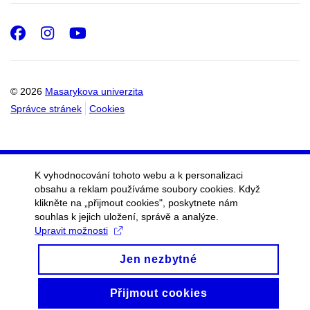
Facebook
Instagram
Youtube
© 2026
Masarykova univerzita
Správce stránek
Cookies
K vyhodnocování tohoto webu a k personalizaci
obsahu a reklam používáme soubory cookies. Když
klikněte na „přijmout cookies", poskytnete nám
souhlas k jejich uložení, správě a analýze.
Upravit možnosti
Jen nezbytné
Přijmout cookies