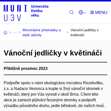
Mimořádné přednášky a
Vánoční jedličky v
další aktivity
květináči
Vánoční jedličky v květináči
Přibližně prosinec 2023
Podpořte spolu s námi ekologickou iniciativu Rezekvítku,
z.s. a Nadace Veronica
a kupte
si živý
vánoční
stromek
v
květináči, který pro Vás vyrostl
v okolí Brna. Cílem této
akce je zamezit plýtvání řezanými stromky a podpořit
výsadbu původního druhu, jedle bělokoré, do našich lesů.