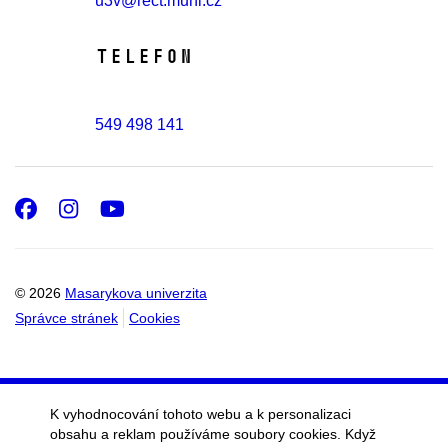
u3v@rect.muni.cz
Telefon
549 498 141
Facebook
Instagram
Youtube
© 2026
Masarykova univerzita
Správce stránek
Cookies
K vyhodnocování tohoto webu a k personalizaci
obsahu a reklam používáme soubory cookies. Když