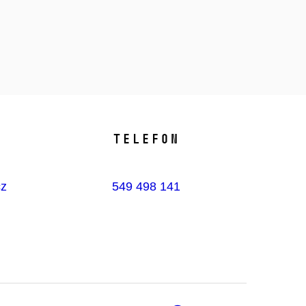
Telefon
cz
549 498 141