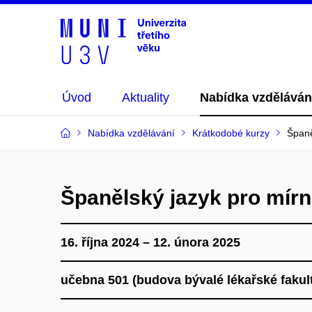
Úvod
Aktuality
Nabídka vzděláván
Nabídka vzdělávání
Krátkodobé kurzy
Španě
Španělský jazyk pro mírn
16. října 2024 – 12. února 2025
učebna 501 (budova bývalé lékařské faku