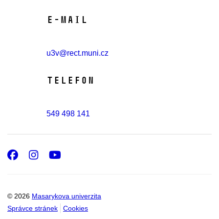
E-mail
u3v@rect.muni.cz
Telefon
549 498 141
Facebook
Instagram
Youtube
© 2026
Masarykova univerzita
Správce stránek
Cookies