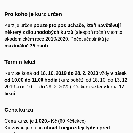
Pro koho je kurz určen
Kurz je určen
pouze pro posluchače, kteří navštěvují
některý z dlouhodobých kurzů
(alespoň roční) v tomto
akademickém roce 2019/2020. Počet účastníků je
maximálně 25 osob.
Termín lekcí
Kurz se koná
od 18. 10. 2019 do 28. 2. 2020
vždy
v pátek
od 10.00 do 11.00 hodin
(kurz poběží od 18. 10. do 13. 12.
2019 a od 10. 1. do 28. 2. 2020). Celkem se tedy koná
17
lekcí.
Cena kurzu
Cena kurzu je
1 020,- Kč
(60 Kč/lekce)
Kurzovné je nutno
uhradit nejpozději týden před