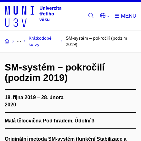
Krátkodobé
SM-systém – pokročilí (podzim
kurzy
2019)
SM-systém – pokročilí
(podzim 2019)
18. října 2019 – 28. února
2020
Malá tělocvična Pod hradem, Údolní 3
Originální metoda SM-systém (funkční Stabilizace a