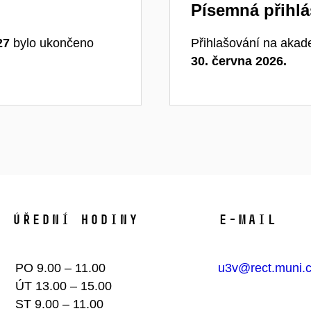
Písemná přihlá
27
bylo ukončeno
Přihlašování na akad
30. června 2026.
Úřední hodiny​
E-mail
PO 9.00 – 11.00
u3v@rect.muni.
ÚT 13.00 – 15.00
ST 9.00 – 11.00