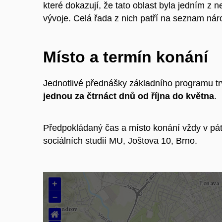
které dokazují, že tato oblast byla jedním z 
vývoje
. Celá řada z nich patří na seznam ná
Místo a termín konání
Jednotlivé přednášky základního programu tr
jednou za čtrnáct dnů od října do května
.
Předpokládaný čas a místo konání vždy v pá
sociálních studií MU, Joštova 10, Brno.
+
–
⌂