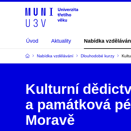
Úvod
Aktuality
Nabídka vzděláván
Nabídka vzdělávání
Dlouhodobé kurzy
Kult
Kulturní dědictv
a památková pé
Moravě