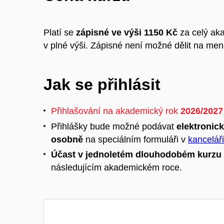
Platí se
zápisné ve výši 1150 Kč
za celý aka
v plné výši. Zápisné není možné dělit na men
Jak se přihlásit
Přihlašování na akademický rok
2026/2027
Přihlášky bude možné podávat
elektronic
osobně
na speciálním formuláři v
kancelá
Účast v jednoletém dlouhodobém kurzu 
následujícím akademickém roce.