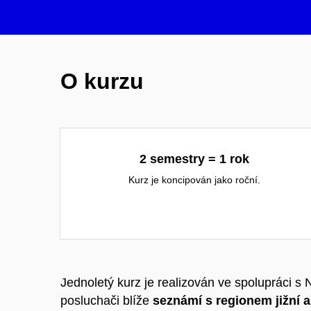
O kurzu
2 semestry = 1 rok
Kurz je koncipován jako roční.
Jednoletý kurz je realizován ve spolupráci
posluchači blíže
seznámí s regionem jižní 