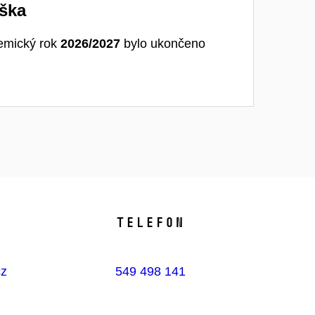
ška
emický rok
2026/2027
bylo ukončeno
Telefon
cz
549 498 141