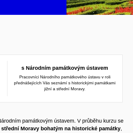
s Národním památkovým ústavem
Pracovníci Národního památkového ústavu v roli
přednášejících Vás seznámí s historickými památkami
jižní a střední Moravy.
 s Národním památkovým ústavem. V průběhu kurzu se
a střední Moravy bohatým na historické památky
,