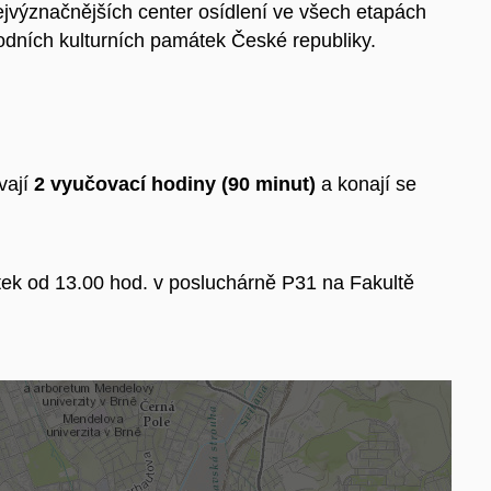
nejvýznačnějších center osídlení ve všech etapách
rodních kulturních památek České republiky.
vají
2 vyučovací hodiny (90 minut)
a konají se
tek od 13.00 hod. v posluchárně P31 na Fakultě