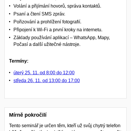
Volání a přijímání hovorů, správa kontaktů.
Psaní a čtení SMS zpráv.
Pořizování a prohlížení fotografií.
Připojení k Wi-Fi a první kroky na internetu.
Základy používání aplikací – WhatsApp, Mapy,
Počasí a další užitečné nástroje.
Termíny:
úterý 25. 11. od 8:00 do 12:00
středa 26. 11. od 13:00 do 17:00
Mírně pokročilí
Tento seminář je určen těm, kteří už svůj chytrý telefon