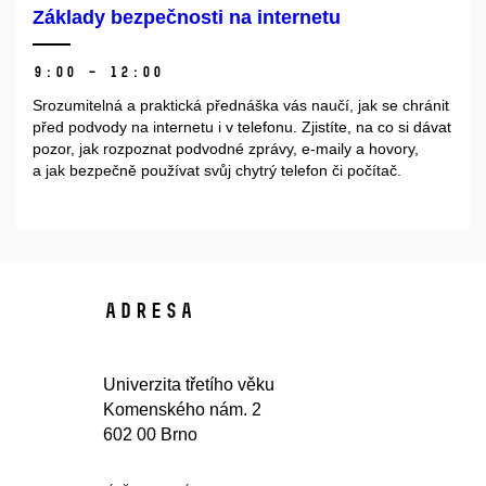
Základy bezpečnosti na internetu
9:00 – 12:00
Srozumitelná a praktická
přednáška vás naučí,
jak se chránit
před podvody na internetu i v telefonu. Zjistíte, na co si dávat
pozor,
jak rozpoznat
podvodné zprávy, e-maily a hovory,
a jak bezpečně používat svůj chytrý telefon či počítač.
Adresa
Univerzita třetího věku
Komenského nám. 2
602 00 Brno