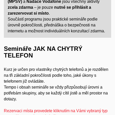
(MPSV)
a
Nadace Vodafone
jsou
všechny aktivity
zcela zdarma
– je pouze
nutné se přihlásit a
zarezervovat si místo
.
Součástí programu jsou praktické semináře podle
úrovně pokročilosti, přednáška o bezpečnosti na
internetu a možnost individuálních konzultací zdarma.
Semináře JAK NA CHYTRÝ
TELEFON
Kurz je určen pro vlastníky chytrých telefonů a je rozdělen
na tři základní pokročilosti podle toho, jaké úkony s
telefonem již ovládáte.
Tempo i obsah semináře se vždy přizpůsobují úrovni a
potřebám skupiny, aby se každý cítil jistě a měl prostor na
dotazy.
Rezervaci místa provedete kliknutím na Vámi vybraný typ