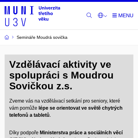
Semináře Moudrá sovička
Vzdělávací aktivity ve
spolupráci s Moudrou
Sovičkou z.s.
Zveme vás na vzdělávací setkání pro seniory, které
vám pomůže
lépe se orientovat ve světě chytrých
telefonů a tabletů
.
Díky podpoře
Ministerstva práce a sociálních věcí