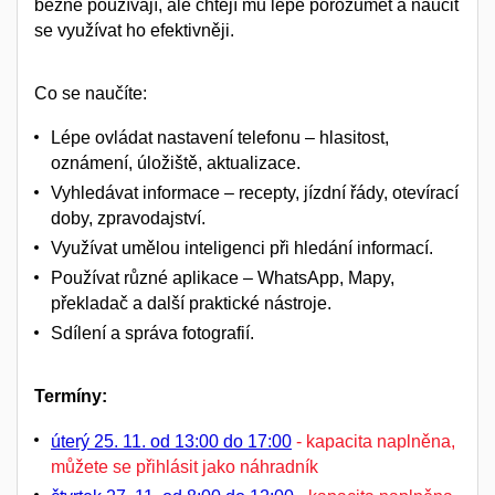
běžně používají
, ale chtějí mu
lépe porozumět
a naučit
se
využívat ho efektivněji
.
Co se naučíte:
Lépe ovládat nastavení telefonu – hlasitost,
oznámení, úložiště, aktualizace.
Vyhledávat informace – recepty, jízdní řády, otevírací
doby, zpravodajství.
Využívat umělou inteligenci při hledání informací.
Používat různé aplikace – WhatsApp, Mapy,
překladač a další praktické nástroje.
Sdílení a správa fotografií.
Termíny:
úterý 25. 11. od 13:00 do 17:00
- kapacita naplněna,
můžete se přihlásit jako náhradník