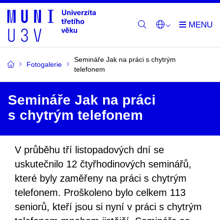
Semináře Jak na práci s chytrým
Fotogalerie
telefonem
Semináře Jak na práci
s chytrým telefonem
V průběhu tří listopadových dní se
uskutečnilo 12 čtyřhodinových seminářů,
které byly zaměřeny na práci s chytrým
telefonem. Proškoleno bylo celkem 113
seniorů, kteří jsou si nyní v práci s chytrým