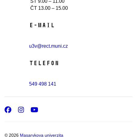
ST 9.00 – 11.00
ČT 13.00 – 15.00
E-mail
u3v@rect.muni.cz
Telefon
549 498 141
Facebook
Instagram
Youtube
© 2026
Masarykova univerzita