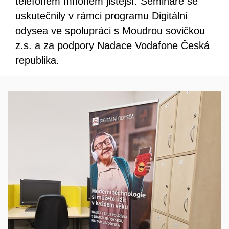
telefonem mnohem jistější. Semináře se
uskutečnily v rámci programu Digitální
odysea ve spolupráci s Moudrou sovičkou
z.s. a za podpory Nadace Vodafone Česká
republika.