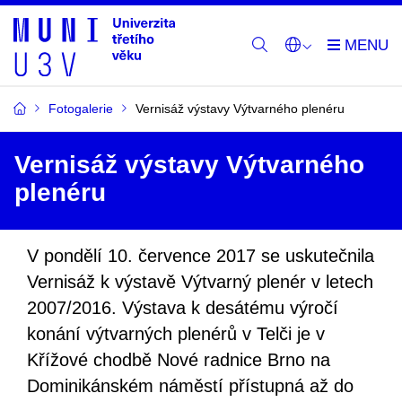
Fotogalerie
Vernisáž výstavy Výtvarného plenéru
Vernisáž výstavy Výtvarného
plenéru
V pondělí 10. července 2017 se uskutečnila
Vernisáž k výstavě Výtvarný plenér v letech
2007/2016. Výstava k desátému výročí
konání výtvarných plenérů v Telči je v
Křížové chodbě Nové radnice Brno na
Dominikánském náměstí přístupná až do