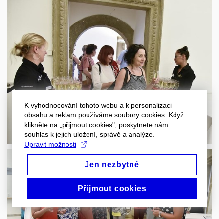
K vyhodnocování tohoto webu a k personalizaci
obsahu a reklam používáme soubory cookies. Když
klikněte na „přijmout cookies", poskytnete nám
souhlas k jejich uložení, správě a analýze.
Upravit možnosti
Jen nezbytné
Přijmout cookies