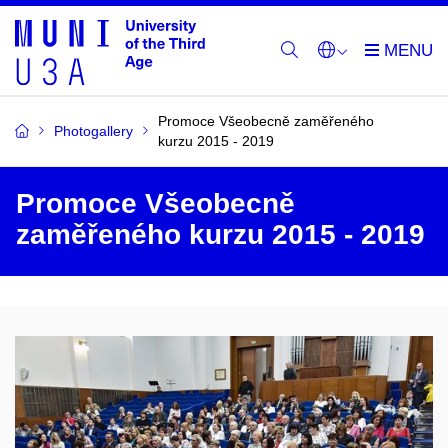
Promoce Všeobecně zaměřeného
Photogallery
kurzu 2015 - 2019
Promoce Všeobecně
zaměřeného kurzu 2015 - 2019