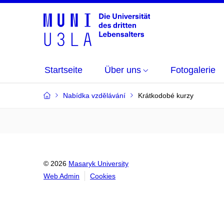
Startseite
Über uns
Fotogalerie
Nabídka vzdělávání
Krátkodobé kurzy
© 2026
Masaryk University
Web Admin
Cookies