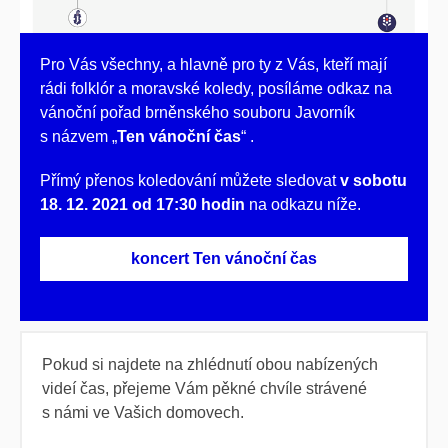
Pro Vás všechny, a hlavně pro ty z Vás, kteří mají
rádi folklór a moravské koledy, posíláme odkaz na
vánoční pořad
brněnského souboru Javorník
s názvem „
Ten vánoční čas
“ .
Přímý přenos koledování můžete sledovat
v sobotu
18. 12. 2021 od 17:30 hodin
na odkazu níže.
koncert Ten vánoční čas
Pokud si najdete na zhlédnutí obou nabízených
videí čas, přejeme Vám pěkné chvíle strávené
s námi ve Vašich domovech.