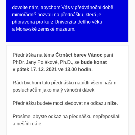
dovolte nám, abychom Vás v předvánoční době
mimořádně pozvali na přednášku, která je
připravena pro kurz Univerzita třetího věku
a Moravské zemské muzeum.
Přednáška na téma
Čtrnáct barev Vánoc
paní
PhDr. Jany Polákové, Ph.D., se
bude konat
v pátek 17. 12. 2021 ve 13.00 hodin.
Rádi bychom tuto přednášku nabídli všem našim
posluchačům jako malý
vánoční
dárek.
Přednášku budete moci sledovat na odkazu
níže
.
Prosíme, abyste odkaz na přednášku nepřeposílali
a nešířili dále.