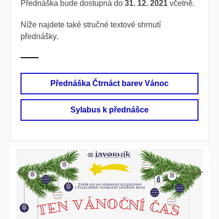
Přednáška bude dostupná do
31. 12. 2021
včetně.
Níže najdete také stručné textové shrnutí
přednášky.
Přednáška Čtrnáct barev Vánoc
Sylabus k přednášce