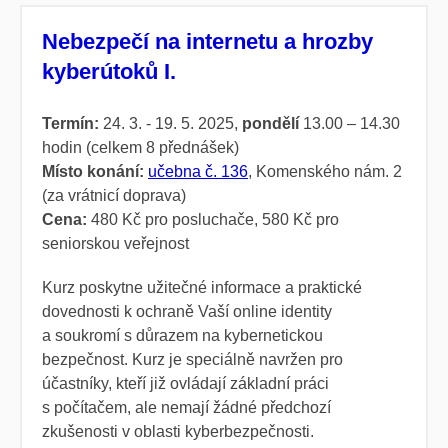
Nebezpečí na internetu a hrozby
kyberútoků I.
Termín:
24. 3. - 19. 5. 2025,
pondělí
13.00 – 14.30
hodin (celkem 8 přednášek)
Místo konání:
učebna č. 136
, Komenského nám. 2
(za vrátnicí doprava)
Cena:
480 Kč pro posluchače, 580 Kč pro
seniorskou veřejnost
Kurz poskytne užitečné informace a praktické
dovednosti k ochraně Vaší online identity
a soukromí s důrazem na kybernetickou
bezpečnost. Kurz je speciálně navržen pro
účastníky, kteří již ovládají základní práci
s počítačem, ale nemají žádné předchozí
zkušenosti v oblasti kyberbezpečnosti.