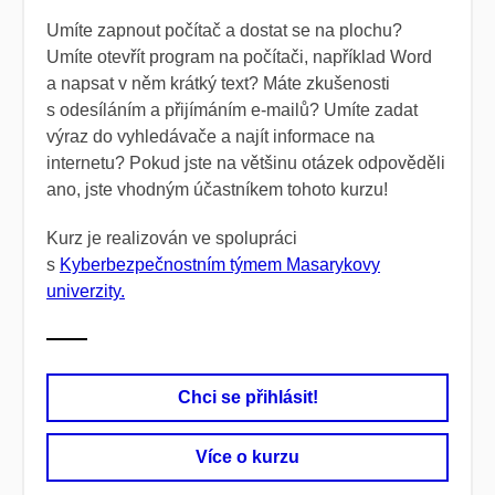
Umíte zapnout počítač a dostat se na plochu?
Umíte otevřít program na počítači, například Word
a napsat v něm krátký text? Máte zkušenosti
s odesíláním a přijímáním e-mailů? Umíte zadat
výraz do vyhledávače a najít informace na
internetu? Pokud jste na většinu otázek odpověděli
ano, jste vhodným účastníkem tohoto kurzu!
Kurz je realizován ve spolupráci
s
Kyberbezpečnostním týmem Masarykovy
univerzity
.
Chci se přihlásit!
Více o kurzu