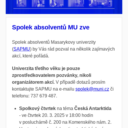
Spolek absolventů MU zve
Spolek absolventů Masarykovy univerzity
(
SAPMU
) by Vás rád pozval na několik zajímavých
akcí, které pořádá.
Univerzita třetího věku je pouze
zprostředkovatelem pozvánky, nikoli
organizátorem akcí.
V případě dotazů prosím
kontaktujte SAPMU na e-mailu
spolek@muni.cz
či
telefonu:
737 679 487.
Spolkový čtvrtek
na téma
Česká Antarktida
- ve čtvrtek 20. 3. 2025 v 18:00 hodin
v posluchárně č. 200 na Komenského nám. 2.