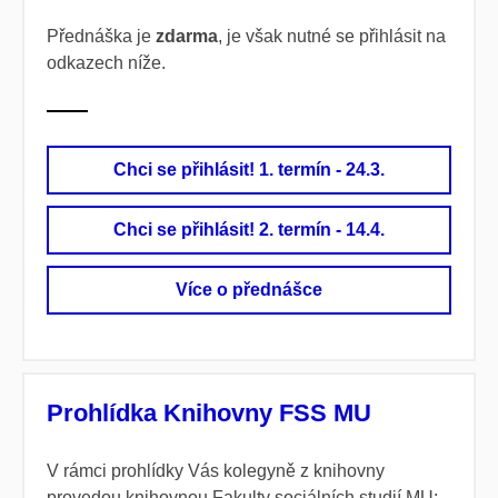
Přednáška je
zdarma
, je však nutné se přihlásit na
odkazech níže.
Chci se přihlásit! 1. termín - 24.3.
Chci se přihlásit! 2. termín - 14.4.
Více o přednášce
Prohlídka Knihovny FSS MU
V rámci prohlídky Vás kolegyně z knihovny
provedou knihovnou Fakulty sociálních studií MU;